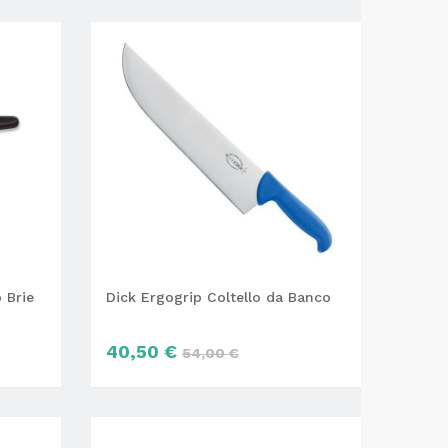
 Brie
Dick Ergogrip Coltello da Banco
40,50 €
54,00 €