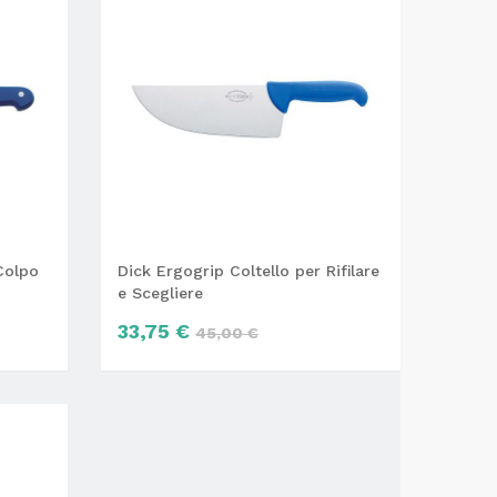
Colpo
Dick Ergogrip Coltello per Rifilare
e Scegliere
33,75 €
45,00 €