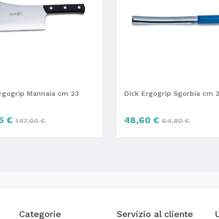
Ergogrip Mannaia cm 23
Dick Ergogrip Sgorbia cm 
25 €
48,60 €
147,00 €
64,80 €
Categorie
Servizio al cliente