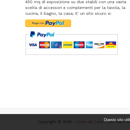
450 mq di esposizione su due stabili con una vasta
scelta di accessori e complementi per la tavola, la
cucina, il bagno, la casa; E' un sito sicuro e:
Questo sito uti
Copyright © 2016 -
Cose da Casa
è un marchio E