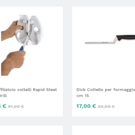
filatoio coltelli Rapid Steel
Dick Coltello per formaggio
rill
cm 15
5 €
17,00 €
91,00 €
20,00 €