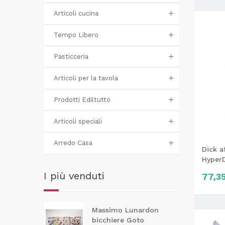
Articoli cucina
Tempo Libero
Pasticceria
Articoli per la tavola
Prodotti Ediltutto
Articoli speciali
Arredo Casa
Dick af
HyperD
I più venduti
77,3
Massimo Lunardon
bicchiere Goto