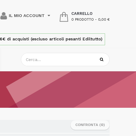
CARRELLO
IL MIO ACCOUNT
0 PRODOTTO
-
0,00 €
€ di acquisti (escluso articoli pesanti Ediltutto)
CONFRONTA (
0
)