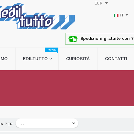
EUR
IT
Spedizioni gratuite con 76
Per voi
IAMO
EDILTUTTO
CURIOSITÀ
CONTATTI
NA PER