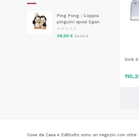
Ping Pong : Coppia
pinguini sposi Egan
28,50 €
30,00 €
Dick 
110,
Cose da Casa e Ediltutto sono un negozio con oltre