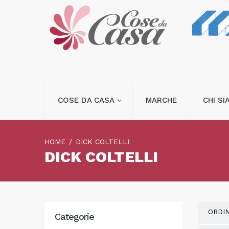
COSE DA CASA
MARCHE
CHI S
HOME
DICK COLTELLI
DICK COLTELLI
ORDI
Categorie