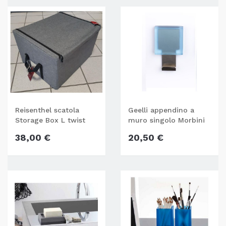
Reisenthel scatola
Geelli appendino a
Storage Box L twist
muro singolo Morbini
silver
38,00 €
20,50 €