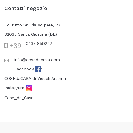
Contatti negozio
Ediltutto Srl Via Volpere, 23
32035 Santa Giustina (BL)
0437 859222
+39
info@cosedacasa.com
:
Facebook
:
COSEdaCASA di Vieceli Arianna
Instagram
:
Cose_da_Casa