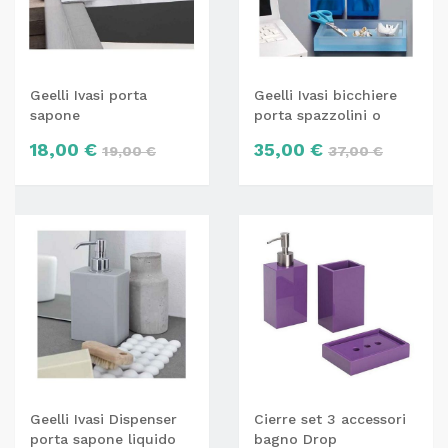
Geelli Ivasi porta
Geelli Ivasi bicchiere
sapone
porta spazzolini o
penne
18,00 €
35,00 €
19,00 €
37,00 €
Geelli Ivasi Dispenser
Cierre set 3 accessori
porta sapone liquido
bagno Drop