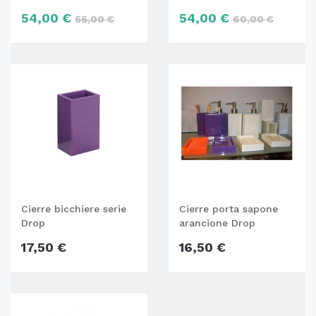
54,00 €
54,00 €
55,00 €
60,00 €
Cierre bicchiere serie
Cierre porta sapone
Drop
arancione Drop
17,50 €
16,50 €