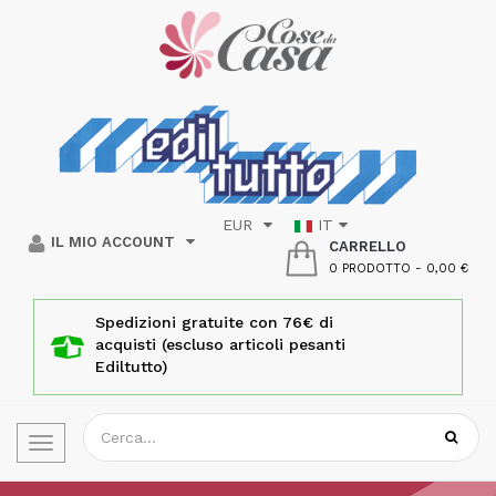
EUR
IT
IL MIO ACCOUNT
CARRELLO
0 PRODOTTO
-
0,00 €
Spedizioni gratuite con 76€ di
acquisti (escluso articoli pesanti
Ediltutto)
Toggle
navigation