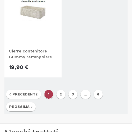
Cierre contenitore
Gummy rettangolare
nero
19,90 €
PRECEDENTE
1
2
3
...
6
PROSSIMA