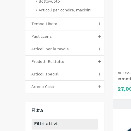
Sottovuoto
Articoli per condire, macinini
Tempo Libero
Pasticceria
Articoli per la tavola
Prodotti Ediltutto
ALESSI
Articoli speciali
ermeti
Arredo Casa
27,0
Filtra
Filtri attivi: