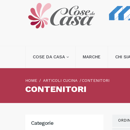
COSE DA CASA
MARCHE
CHI S
HOME
ARTICOLI CUCINA
CONTENITORI
CONTENITORI
ORDI
Categorie