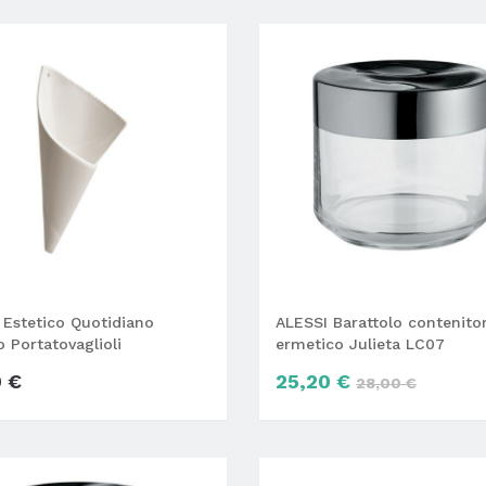
i Estetico Quotidiano
ALESSI Barattolo contenito
 Portatovaglioli
ermetico Julieta LC07
0 €
25,20 €
28,00 €