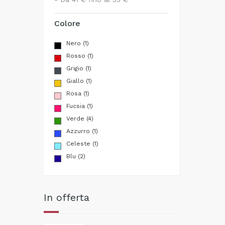
Colore
Nero
(1)
Rosso
(1)
Grigio
(1)
Giallo
(1)
Rosa
(1)
Fucsia
(1)
Verde
(4)
Azzurro
(1)
Celeste
(1)
Blu
(2)
In offerta