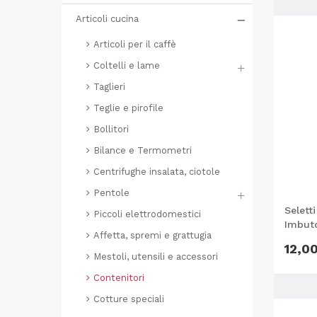
Articoli cucina
Articoli per il caffè
Coltelli e lame
Taglieri
Teglie e pirofile
Bollitori
Bilance e Termometri
Centrifughe insalata, ciotole
Pentole
Selett
Piccoli elettrodomestici
Imbuto
Affetta, spremi e grattugia
12,0
Mestoli, utensili e accessori
Contenitori
Cotture speciali