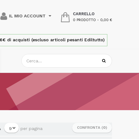
CARRELLO
IL MIO ACCOUNT
0 PRODOTTO
-
0,00 €
€ di acquisti (escluso articoli pesanti Ediltutto)
CONFRONTA (
0
)
per pagina
A