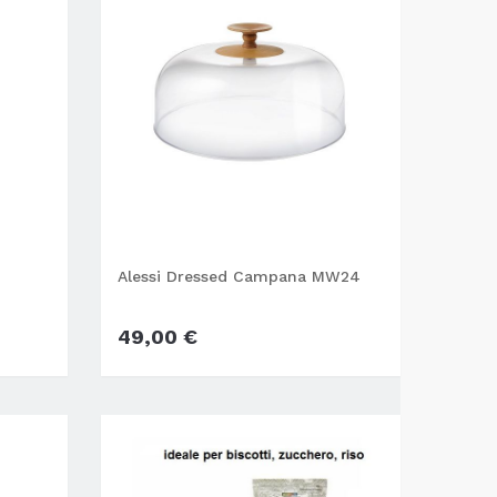
Alessi Dressed Campana MW24
49,00 €