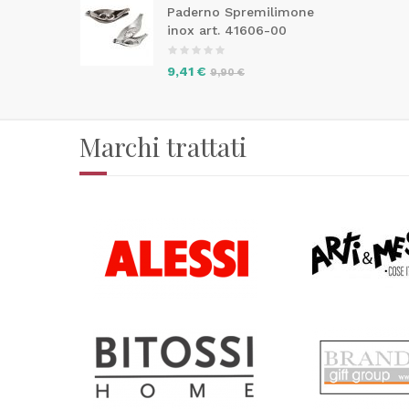
Paderno Spremilimone
inox art. 41606-00
9,41 €
9,90 €
Marchi trattati