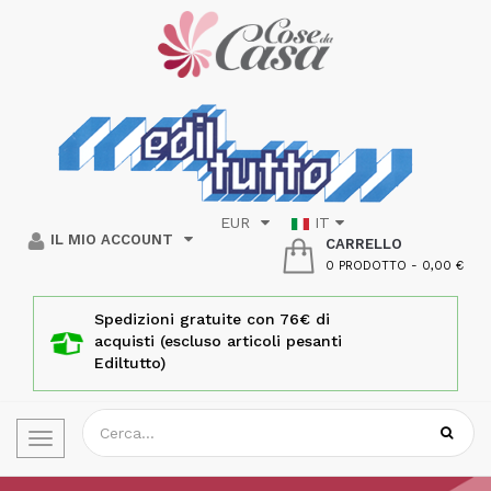
EUR
IT
IL MIO ACCOUNT
CARRELLO
0 PRODOTTO
-
0,00 €
Spedizioni gratuite con 76€ di
acquisti (escluso articoli pesanti
Ediltutto)
Toggle
navigation