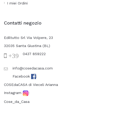
I miei Ordini
Contatti negozio
Ediltutto Srl Via Volpere, 23
32035 Santa Giustina (BL)
0437 859222
+39
info@cosedacasa.com
:
Facebook
:
COSEdaCASA di Vieceli Arianna
Instagram
:
Cose_da_Casa