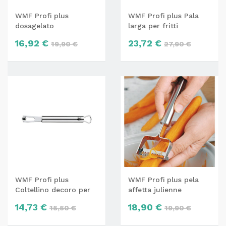
WMF Profi plus
WMF Profi plus Pala
dosagelato
larga per fritti
16,92 €
23,72 €
19,90 €
27,90 €
WMF Profi plus
WMF Profi plus pela
Coltellino decoro per
affetta julienne
intaglio frutta agrumi
14,73 €
18,90 €
15,50 €
19,90 €