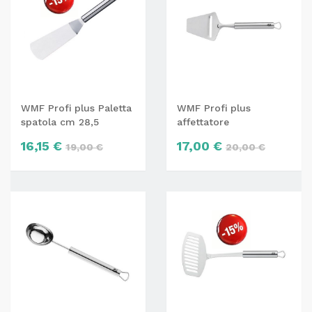
WMF Profi plus Paletta
WMF Profi plus
spatola cm 28,5
affettatore
16,15 €
17,00 €
19,00 €
20,00 €