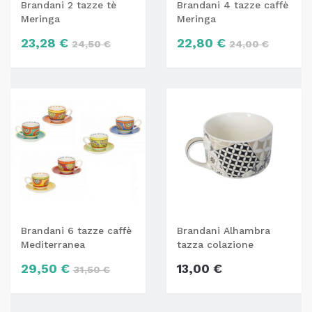
Brandani 2 tazze tè
Brandani 4 tazze caffè
Meringa
Meringa
23,28 €
22,80 €
24,50 €
24,00 €
Brandani 6 tazze caffè
Brandani Alhambra
Mediterranea
tazza colazione
29,50 €
13,00 €
31,50 €