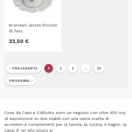
Brandani alzata Riccioli
di fata
23,50 €
PRECEDENTE
1
2
3
...
33
PROSSIMA
Cose da Casa e Ediltutto sono un negozio con oltre 450 mq
di esposizione su due stabili con una vasta scelta di
accessori e complementi per la tavola, la cucina, il bagno, la
casa; E' un sito sicuro e: