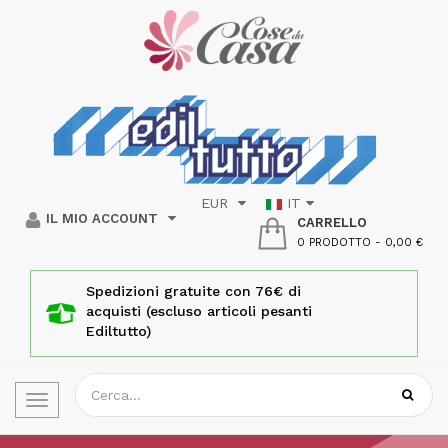
EUR
IT
IL MIO ACCOUNT
CARRELLO
0 PRODOTTO
-
0,00 €
Spedizioni gratuite con 76€ di
acquisti (escluso articoli pesanti
Ediltutto)
Toggle
navigation