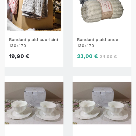
Bandani plaid cuoricini
Bandani plaid onde
130x170
130x170
19,90 €
23,00 €
24,00 €