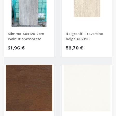
Mimma 60x120 2cm
Italgraniti Travertino
Walnut spessorato
beige 60x120
21,96 €
52,70 €