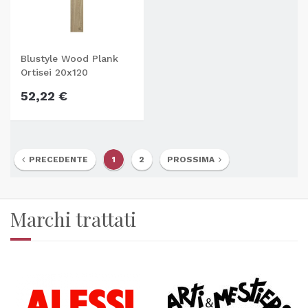
Blustyle Wood Plank
Ortisei 20x120
52,22 €
PRECEDENTE
1
2
PROSSIMA
Marchi trattati