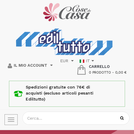
EUR
IT
IL MIO ACCOUNT
CARRELLO
0 PRODOTTO
-
0,00 €
Spedizioni gratuite con 76€ di
acquisti (escluso articoli pesanti
Ediltutto)
Toggle
navigation