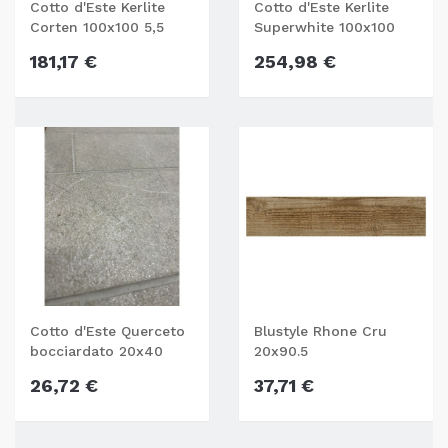
Cotto d'Este Kerlite
Cotto d'Este Kerlite
Corten 100x100 5,5
Superwhite 100x100
mm
3,5 mm
181,17 €
254,98 €
Cotto d'Este Querceto
Blustyle Rhone Cru
bocciardato 20x40
20x90.5
26,72 €
37,71 €