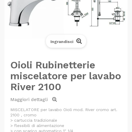
Ingrandisci
Oioli Rubinetterie
miscelatore per lavabo
River 2100
Maggiori dettagli
MISCELATORE per lavabo Oioli mod. River cromo art.
2100 , cromo
> cartuccia tradizionale
> flessibili di alimentazione
> con scarico automatico 1" 1/4