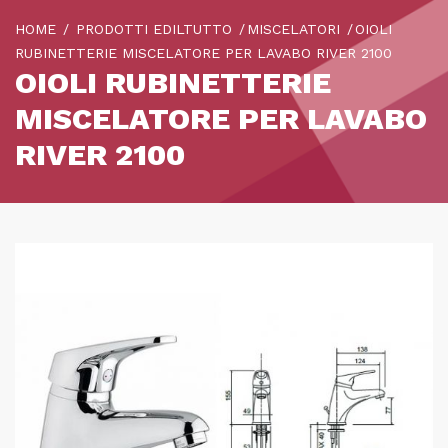
HOME
PRODOTTI EDILTUTTO
MISCELATORI
OIOLI
RUBINETTERIE MISCELATORE PER LAVABO RIVER 2100
OIOLI RUBINETTERIE
MISCELATORE PER LAVABO
RIVER 2100