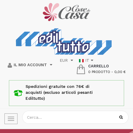
EUR
IT
IL MIO ACCOUNT
CARRELLO
0 PRODOTTO
-
0,00 €
Spedizioni gratuite con 76€ di
acquisti (escluso articoli pesanti
Ediltutto)
Toggle
navigation