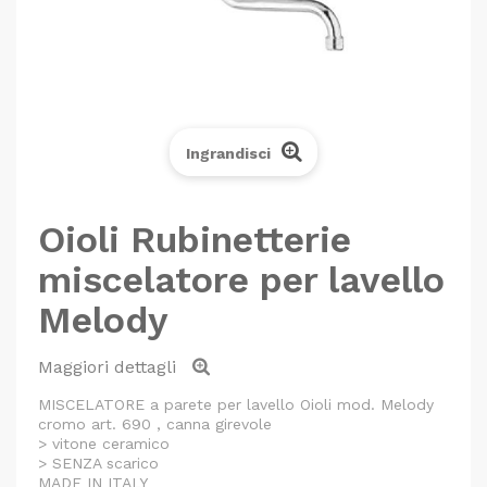
Ingrandisci
Oioli Rubinetterie
miscelatore per lavello
Melody
Maggiori dettagli
MISCELATORE a parete per lavello Oioli mod. Melody
cromo art. 690 , canna girevole
> vitone ceramico
> SENZA scarico
MADE IN ITALY