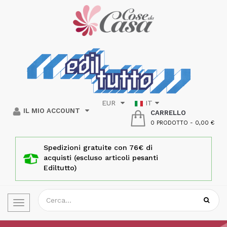
EUR
IT
IL MIO ACCOUNT
CARRELLO
0 PRODOTTO
-
0,00 €
Spedizioni gratuite con 76€ di
acquisti (escluso articoli pesanti
Ediltutto)
Toggle
navigation