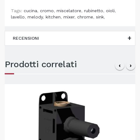
Tags:
cucina
,
cromo
,
miscelatore
,
rubinetto
,
oioli
,
lavello
,
melody
,
kitchen
,
mixer
,
chrome
,
sink
,
RECENSIONI
Prodotti correlati
‹
›