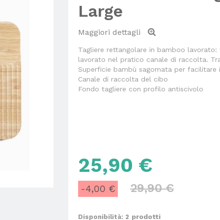
Large
Maggiori dettagli
Tagliere rettangolare in bamboo lavorato: 
lavorato nel pratico canale di raccolta. Tr
Superficie bambù sagomata per facilitare i
Canale di raccolta del cibo
Fondo tagliere con profilo antiscivolo
25,90 €
29,90 €
-4,00 €
prodotti
Disponibilità: 2