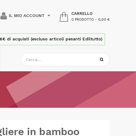
CARRELLO
IL MIO ACCOUNT
0 PRODOTTO
-
0,00 €
€ di acquisti (escluso articoli pesanti Ediltutto)
liere in bamboo