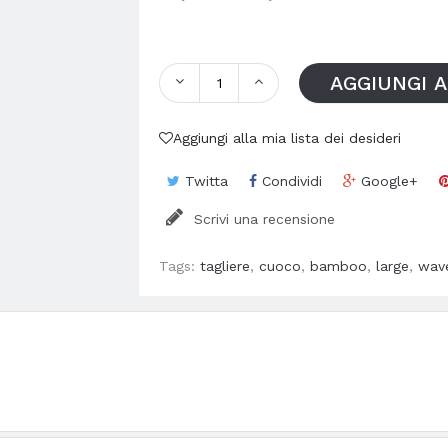
AGGIUNGI 
Aggiungi alla mia lista dei desideri
Twitta
Condividi
Google+
Scrivi una recensione
Tags:
tagliere
,
cuoco
,
bamboo
,
large
,
wav