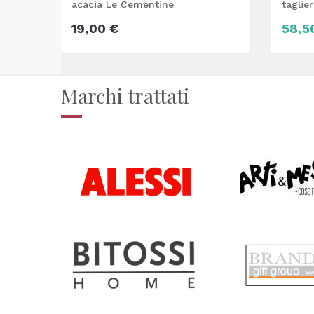
acacia Le Cementine
taglie
19,00 €
58,5
Marchi trattati