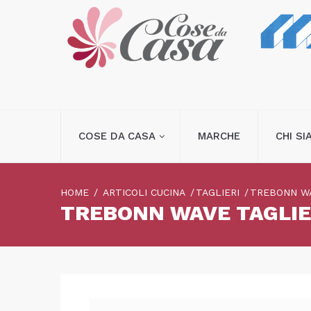
COSE DA CASA
MARCHE
CHI S
HOME
ARTICOLI CUCINA
TAGLIERI
TREBONN WA
TREBONN WAVE TAGLIE