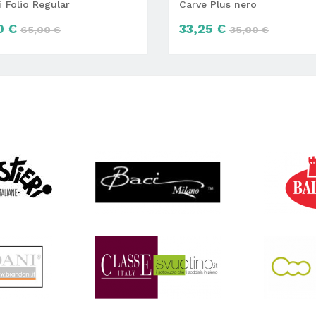
ri Folio Regular
Carve Plus nero
0 €
33,25 €
65,00 €
35,00 €