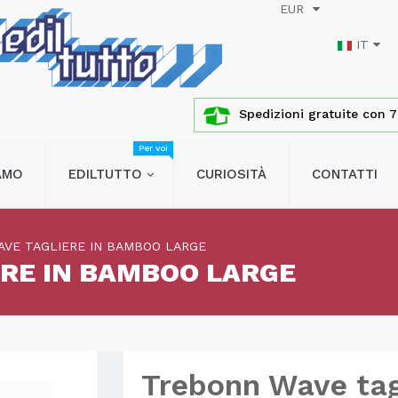
EUR
IT
Spedizioni gratuite con 76
Per voi
IAMO
EDILTUTTO
CURIOSITÀ
CONTATTI
VE TAGLIERE IN BAMBOO LARGE
RE IN BAMBOO LARGE
Trebonn Wave tag