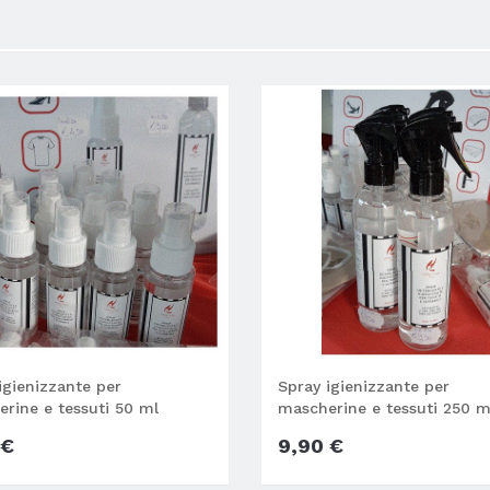
igienizzante per
Spray igienizzante per
rine e tessuti 50 ml
mascherine e tessuti 250 m
 €
9,90 €