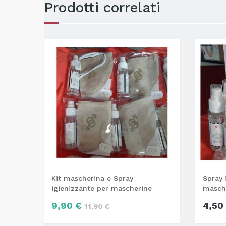
Prodotti correlati
Kit mascherina e Spray
Spray 
igienizzante per mascherine
masche
9,90 €
4,50
11,90 €