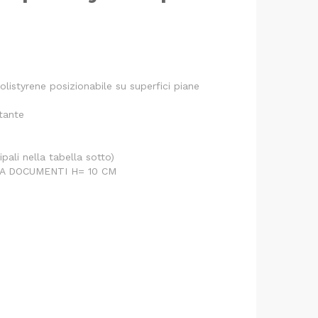
polistyrene posizionabile su superfici piane
rtante
ipali nella tabella sotto)
SA DOCUMENTI H= 10 CM