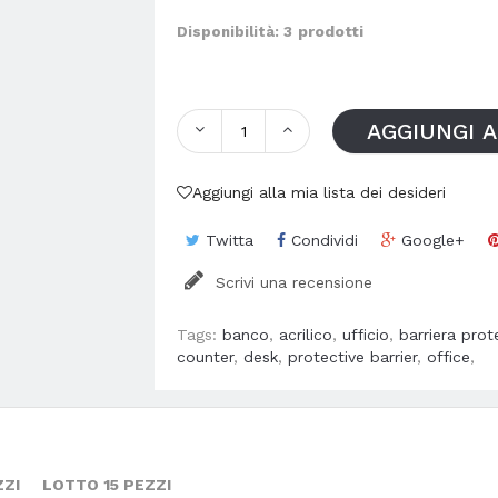
prodotti
Disponibilità: 3
AGGIUNGI 
Aggiungi alla mia lista dei desideri
Twitta
Condividi
Google+
Scrivi una recensione
Tags:
banco
,
acrilico
,
ufficio
,
barriera prot
counter
,
desk
,
protective barrier
,
office
,
ZZI
LOTTO 15 PEZZI