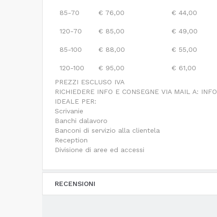
85-70
€ 76,00
€ 44,00
120-70
€ 85,00
€ 49,00
85-100
€ 88,00
€ 55,00
120-100
€ 95,00
€ 61,00
PREZZI ESCLUSO IVA
RICHIEDERE INFO E CONSEGNE VIA MAIL A: I
IDEALE PER:
Scrivanie
Banchi dalavoro
Banconi di servizio alla clientela
Reception
Divisione di aree ed accessi
RECENSIONI