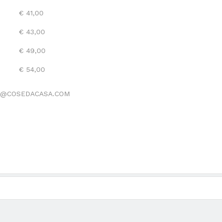
€ 41,00
€ 43,00
€ 49,00
€ 54,00
NFO@COSEDACASA.COM