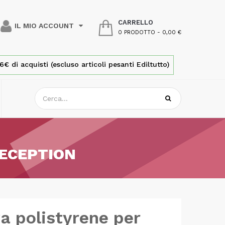
CARRELLO
IL MIO ACCOUNT
0 PRODOTTO
-
0,00 €
€ di acquisti (escluso articoli pesanti Ediltutto)
RECEPTION
va polistyrene per