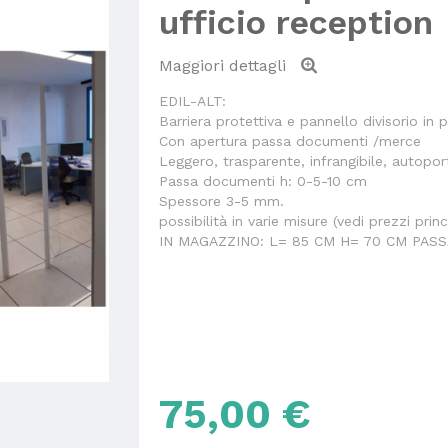
ufficio reception
Maggiori dettagli
EDIL-ALT:
Barriera protettiva e pannello divisorio in 
Con apertura passa documenti /merce
Leggero, trasparente, infrangibile, autopo
Passa documenti h: 0-5-10 cm
Spessore 3-5 mm.
possibilità in varie misure (vedi prezzi princ
IN MAGAZZINO: L= 85 CM H= 70 CM PAS
75,00 €