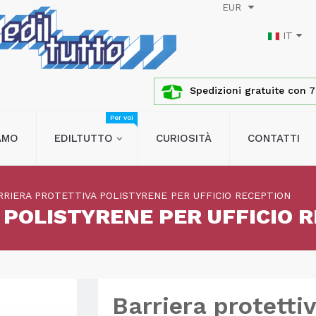
EUR
IT
Spedizioni gratuite con 76
Per voi
IAMO
EDILTUTTO
CURIOSITÀ
CONTATTI
RRIERA PROTETTIVA POLISTYRENE PER UFFICIO RECEPTION
 POLISTYRENE PER UFFICIO 
Barriera protetti