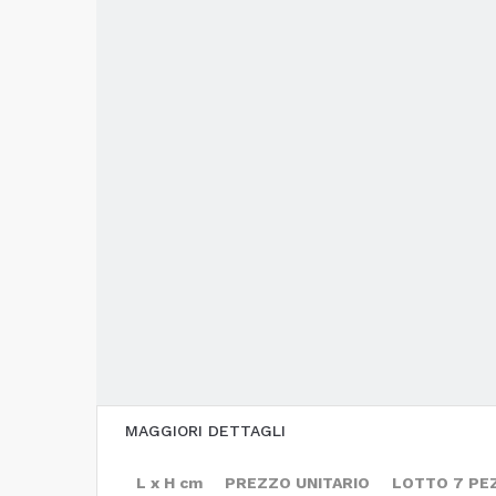
MAGGIORI DETTAGLI
L x H cm
PREZZO UNITARIO
LOTTO 7 PE