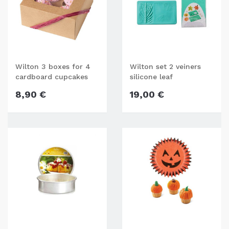
Wilton 3 boxes for 4
Wilton set 2 veiners
cardboard cupcakes
silicone leaf
8,90 €
19,00 €